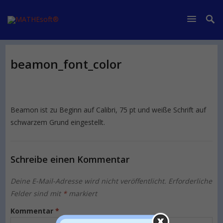
beamon_font_color
Beamon ist zu Beginn auf Calibri, 75 pt und weiße Schrift auf
schwarzem Grund eingestellt.
Schreibe einen Kommentar
Deine E-Mail-Adresse wird nicht veröffentlicht.
Erforderliche
Felder sind mit
*
markiert
Kommentar
*